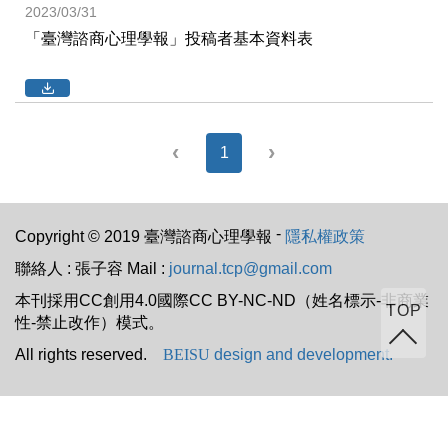
2023/03/31
「臺灣諮商心理學報」投稿者基本資料表
‹
›
1
-
Copyright © 2019 臺灣諮商心理學報
隱私權政策
聯絡人 : 張子容 Mail :
journal.tcp@gmail.com
本刊採用CC創用4.0國際CC BY-NC-ND（姓名標示-非商業
TOP
性-禁止改作）模式。
All rights reserved.
BEISU
design and development.