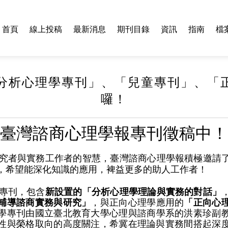
首頁
線上投稿
最新消息
期刊目錄
資訊
指南
檔
分析心理學專刊」、「兒童專刊」、「
囉！
臺灣諮商心理學報專刊徵稿中！
究者與實務工作者的智慧，臺灣諮商心理學報積極邀請
，希望能深化知識的應用，裨益更多的助人工作者！
專刊，包含
新設置的「分析心理學理論與實務的對話」
輔導諮商實務與研究」
，與正向心理學應用的
「正向心
學專刊由國立臺北教育大學心理與諮商學系的洪素珍副
性與榮格取向的高度關注，希冀在理論與實務間搭起深