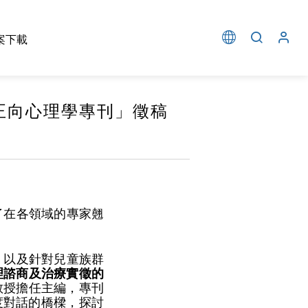
案下載
正向心理學專刊」徵稿
了在各領域的專家翹
，以及針對兒童族群
理諮商及治療實徵的
教授擔任主編，專刊
度對話的橋樑，探討