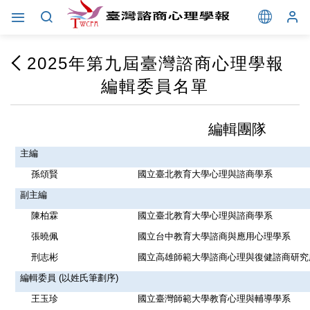
2025年第九屆臺灣諮商心理學報
編輯委員名單
編輯團隊
主編
孫頌賢
國立臺北教育大學心理與諮商學系
副主編
陳柏霖
國立臺北教育大學心理與諮商學系
張曉佩
國立台中教育大學諮商與應用心理學系
刑志彬
國立高雄師範大學諮商心理與復健諮商研究
編輯委員
(
以姓氏筆劃序
)
王玉珍
國立臺灣師範大學教育心理與輔導學系