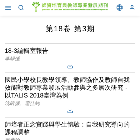
第18卷 第3期
18-3編輯室報告
李靜儀
國民小學校長教學領導、教師協作及教師自我
效能對教師專業發展活動參與之多層次研究 -
以TALIS 2018臺灣為例
沈昕儀、蕭佳純
師培者正念實踐與學生體驗：自我研究導向的
課程調整