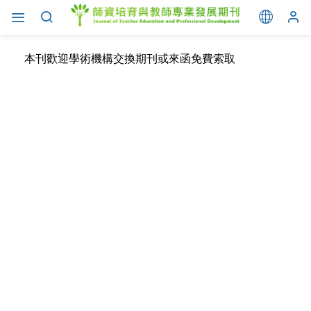
本刊歡迎學術機構交換期刊或來函免費索取