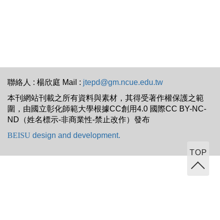
聯絡人 : 楊欣庭 Mail :
jtepd@gm.ncue.edu.tw
本刊網站刊載之所有資料與素材，其得受著作權保護之範
圍，由國立彰化師範大學根據CC創用4.0 國際CC BY-NC-
ND（姓名標示-非商業性-禁止改作）發布
BEISU
design and development.
TOP