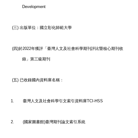
Development
(三) 出版單位：國立彰化師範大學
(四)於2022年獲評
「臺灣人文及社會科學期刊評比暨核心期刊收
錄」第三級期刊
(五) 已收錄國內資料庫名稱：
1. 臺灣人文及社會科學引文索引資料庫TCI-HSS
2. (國家圖書館)臺灣期刊論文索引系統