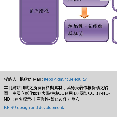
聯絡人 : 楊欣庭 Mail :
jtepd@gm.ncue.edu.tw
本刊網站刊載之所有資料與素材，其得受著作權保護之範
圍，由國立彰化師範大學根據CC創用4.0 國際CC BY-NC-
ND（姓名標示-非商業性-禁止改作）發布
BEISU
design and development.