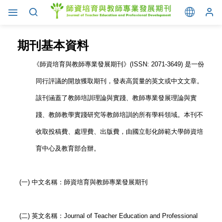
期刊基本資料
《師資培育與教師專業發展期刊》(ISSN: 2071-3649) 是一份
同行評議的開放獲取期刊，發表高質量的英文或中文文章。
該刊涵蓋了教師培訓理論與實踐、教師專業發展理論與實
踐、教師教學實踐研究等教師培訓的所有學科領域。本刊不
收取投稿費、處理費、出版費，由國立彰化師範大學師資培
育中心及教育部合辦。
(一) 中文名稱：師資培育與教師專業發展期刊
(二) 英文名稱：Journal of Teacher Education and Professional