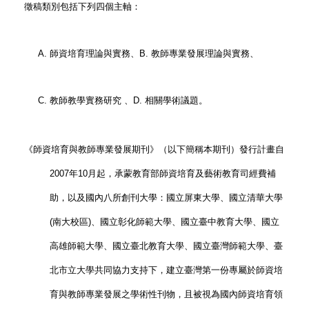
徵稿類別包括下列四個主軸：
A. 師資培育理論與實務、B. 教師專業發展理論與實務、
C. 教師教學實務研究 、D. 相關學術議題。
《師資培育與教師專業發展期刊》（以下簡稱本期刊）發行計畫自
2007年10月起，承蒙教育部師資培育及藝術教育司經費補
助，以及國內八所創刊大學：國立屏東大學、國立清華大學
(南大校區)、國立彰化師範大學、國立臺中教育大學、國立
高雄師範大學、國立臺北教育大學、國立臺灣師範大學、臺
北市立大學共同協力支持下，建立臺灣第一份專屬於師資培
育與教師專業發展之學術性刊物，且被視為國內師資培育領