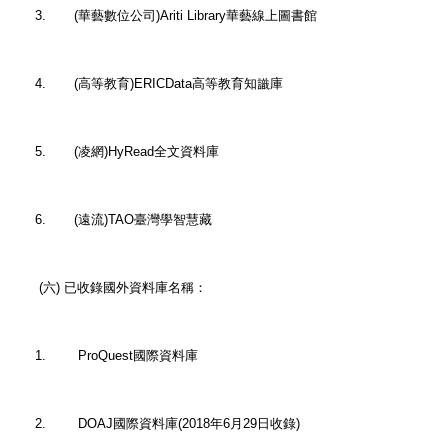
3. (華藝數位公司)Ariti Library華藝線上圖書館
4. (高等教育)ERICData高等教育知識庫
5. (凌網)HyRead全文資料庫
6. (遠流)TAO臺灣學智慧藏
(六) 已收錄國外資料庫名稱：
1. ProQuest國際資料庫
2. DOAJ國際資料庫(2018年6月29日收錄)