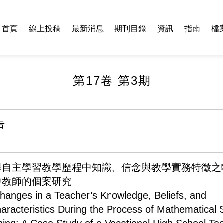
首頁
線上投稿
最新消息
期刊目錄
資訊
指南
檔
第17卷 第3期
告
學自主學習教學歷程中知識、信念與教學實務特徵之
中教師的個案研究
Changes in a Teacher’s Knowledge, Beliefs, and
haracteristics During the Process of Mathematical S