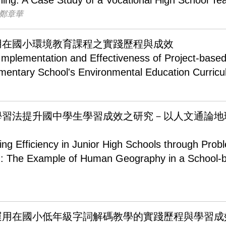
hing: A Case Study of a Vocational High School Te
 鄭章華
用在國小環境教育課程之實踐歷程與成效
 Implementation and Effectiveness of Project-base
ementary School's Environmental Education Curric
學習法提升國中學生學習成效之研究－以人文通論地
ng Efficiency in Junior High Schools through Prob
g: The Example of Human Geography in a School-
運用在國小低年級字詞解碼教學的實踐歷程與學習成