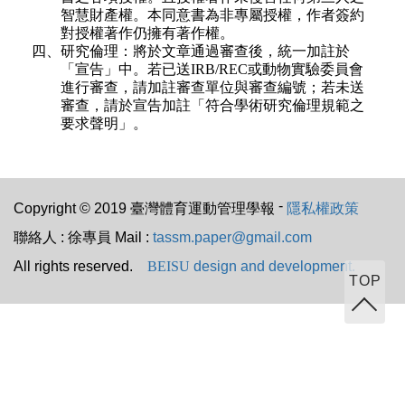
智慧財產權。本同意書為非專屬授權，作者簽約
對授權著作仍擁有著作權。
四、研究倫理：將於文章通過審查後，統一加註於
「宣告」中。若已送IRB/REC或動物實驗委員會
進行審查，請加註審查單位與審查編號；若未送
審查，請於宣告加註「符合學術研究倫理規範之
要求聲明」。
-
Copyright © 2019 臺灣體育運動管理學報
隱私權政策
聯絡人 : 徐專員 Mail :
tassm.paper@gmail.com
All rights reserved.
BEISU
design and development.
TOP