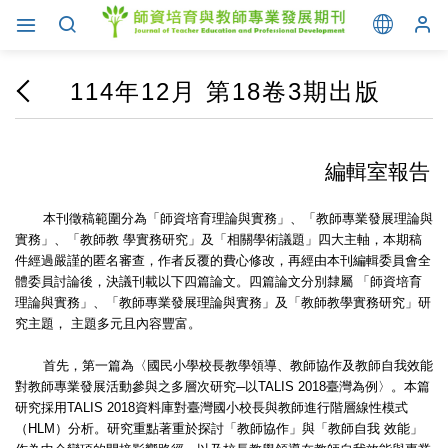
114年12月 第18卷3期出版
編輯室報告
本刊徵稿範圍分為「師資培育理論與實務」、「教師專業發展理論與
實務」、「教師教 學實務研究」及「相關學術議題」四大主軸，本期稿
件經過嚴謹的匿名審查，作者反覆的費心修改，再經由本刊編輯委員會全
體委員討論後，決議刊載以下四篇論文。四篇論文分別隸屬 「師資培育
理論與實務」、「教師專業發展理論與實務」及「教師教學實務研究」研
究主題， 主題多元且內容豐富。
首先，第一篇為〈國民小學校長教學領導、教師協作及教師自我效能
對教師專業發展活動參與之多層次研究─以TALIS 2018臺灣為例〉。本篇
研究採用TALIS 2018資料庫對臺灣國小校長與教師進行階層線性模式
（HLM）分析。研究重點著重於探討「教師協作」與「教師自我 效能」