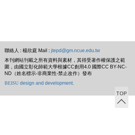
聯絡人 : 楊欣庭 Mail :
jtepd@gm.ncue.edu.tw
本刊網站刊載之所有資料與素材，其得受著作權保護之範
圍，由國立彰化師範大學根據CC創用4.0 國際CC BY-NC-
ND（姓名標示-非商業性-禁止改作）發布
BEISU
design and development.
TOP