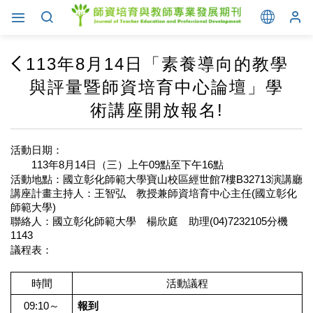
113年8月14日「素養導向的教學
與評量暨師資培育中心論壇」學
術講座開放報名!
活動日期：
113年8月14日（三）上午09點至下午16點
活動地點：國立彰化師範大學寶山校區經世館7樓B32713演講廳
講座計畫主持人：王智弘 教授兼師資培育中心主任(國立彰化
師範大學)
聯絡人：國立彰化師範大學 楊欣庭 助理(04)7232105分機
1143
議程表：
時間
活動議程
09:10～
報到