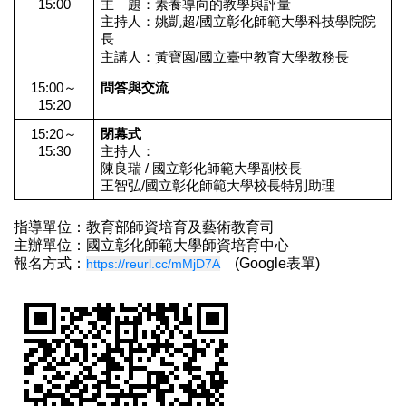
15:00
主 題：素養導向的教學與評量
主持人：姚凱超/國立彰化師範大學科技學院院
長
主講人：黃寶園/國立臺中教育大學教務長
15:00～
問答與交流
15:20
15:20～
閉幕式
15:30
主持人：
陳良瑞 / 國立彰化師範大學副校長
王智弘/國立彰化師範大學
校長特別助理
指導單位：教育部師資培育及藝術教育司
主辦單位：國立彰化師範大學師資培育中心
報名方式：
(Google表單)
https://reurl.cc/mMjD7A