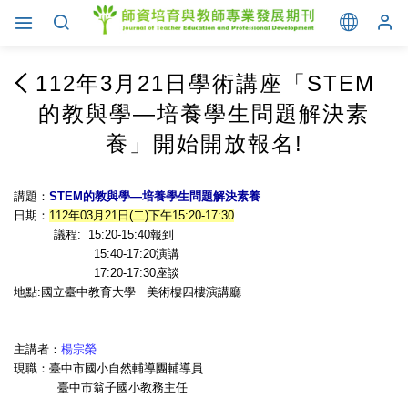
112年3月21日學術講座「STEM
的教與學—培養學生問題解決素
養」開始開放報名!
講題：
STEM的教與學—培養學生問題解決素養
日期：
112年03月21日(二)下午15:20-17:30
議程: 15:20-15:40報到
15:40-17:20演講
17:20-17:30座談
地點:國立臺中教育大學 美術樓四樓演講廳
主講者：
楊宗榮
現職：臺中市國小自然輔導團輔導員
臺中市翁子國小教務主任