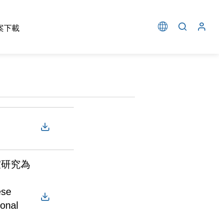
案下載
室研究為
ese
onal