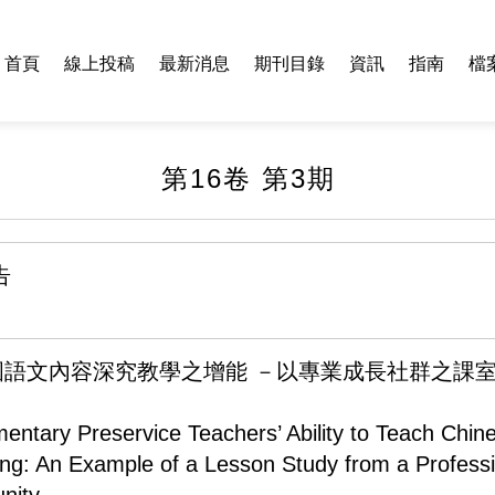
首頁
線上投稿
最新消息
期刊目錄
資訊
指南
檔
第16卷 第3期
告
國語文內容深究教學之增能 －以專業成長社群之課
entary Preservice Teachers’ Ability to Teach Chin
ing: An Example of a Lesson Study from a Professi