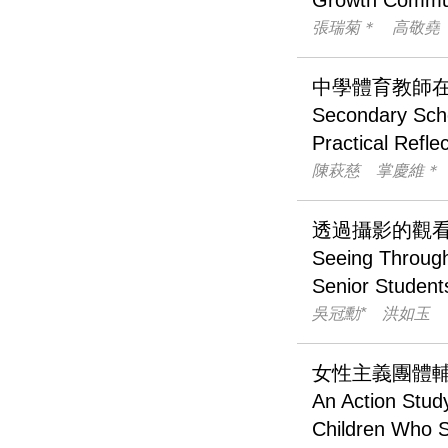
Growth Commu
張瑞菊＊ 高敬堯
中學體育教師
Secondary Scho
Practical Refl
陳萩慈 掌慶維＊
透過攝影的觀
Seeing Through
Senior Student
吳冠勳* 洪如玉
女性主義團體
An Action Study
Children Who S