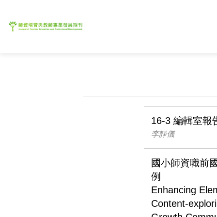
16-3 編輯室報
李靜儀
國小師資職前
例
Enhancing Elem
Content-explor