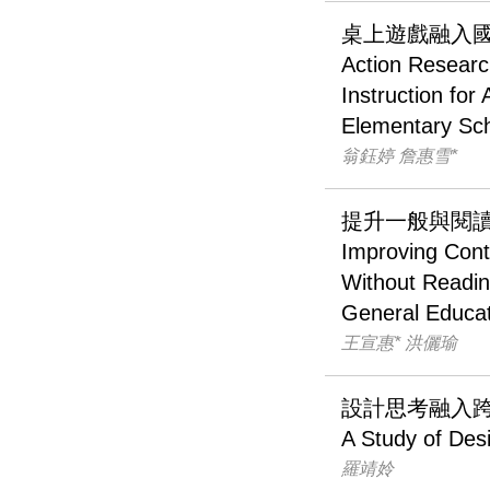
桌上遊戲融入
Action Researc
Instruction for
Elementary Sc
翁鈺婷 詹惠雪*
提升一般與閱
Improving Cont
Without Reading
General Educa
王宣惠* 洪儷瑜
設計思考融入
A Study of Desi
羅靖姈