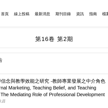
首頁
線上投稿
最新消息
期刊目錄
資訊
指南
檔
第16卷 第2期
告
信念與教學效能之研究 -教師專業發展之中介角色
rnal Marketing, Teaching Belief, and Teaching
- The Mediating Role of Professional Development
永昌