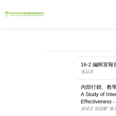
16-2 編輯室報
張誌原
內部行銷、教學
A Study of Inte
Effectiveness 
黃靖文 張韶蘭* 康