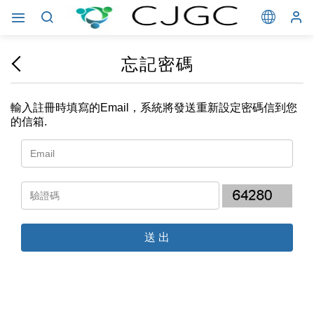
忘記密碼
輸入註冊時填寫的Email，系統將發送重新設定密碼信到您
的信箱.
Email
驗證碼
送出