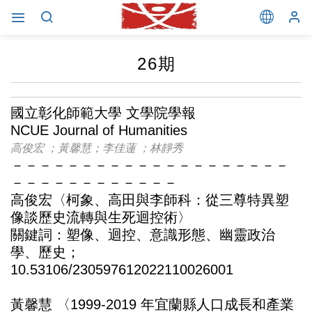
26期
國立彰化師範大學 文學院學報
NCUE Journal of Humanities
高俊宏 ；黃馨慧；李佳蓮 ；林靜秀
－－－－－－－－－－－－－－－－－－－－
－－－－－－－－－－－－
高俊宏〈柯象、高田與李師科：從三尊特異塑
像談歷史流轉與生死迴控術〉
關鍵詞：塑像、迴控、意識形態、幽靈政治
學、歷史；
10.53106/230597612022110026001
黃馨慧 〈1999-2019 年宜蘭縣人口成長和產業