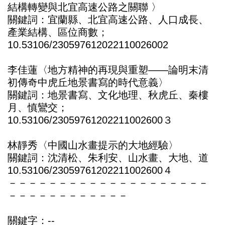
結構轉變與北宜高速公路之關聯 〉
關鍵詞：宜蘭縣、北宜高速公路、人口成長、
產業結構、區位商數；
10.53106/230597612022110026002
李佳蓮〈地方精神的再現與重塑——論明末清
初傳奇中虎丘地景書寫的時代意義〉
關鍵詞：地景書寫、文化地理、秋虎丘、秦樓
月、慎鸞交；
10.53106/23059761202211002600３
林靜秀〈中國山水畫提示的大地經驗〉
關鍵詞：沈清松、朱利安、山水畫、大地、道
10.53106/23059761202211002600４
－－－－－－－－－－－－－－－－－－－－
－－－－－－－－－－－－
關鍵字：--