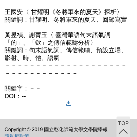
王國安〈 甘耀明《冬將軍來的夏天》探析〉
關鍵詞：甘耀明、冬將軍來的夏天、回歸寫實
黃昱禎、謝菁玉〈 臺灣華語句末語氣詞
「的」、「欸」之傳信範疇分析〉
關鍵詞：句末語氣詞、傳信範疇、預設立場、
影射、時、體、語氣
－－－－－－－－－－－－－－－－－－－－
－－－－－－－－－－－－
關鍵字：－－
DOI：--
TOP
-
Copyright © 2019 國立彰化師範大學文學院學報
隱私權政策