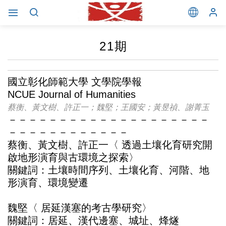
21期
國立彰化師範大學 文學院學報
NCUE Journal of Humanities
蔡衡、黃文樹、許正一；魏堅；王國安；黃昱禎、謝菁玉
－－－－－－－－－－－－－－－－－－－－
－－－－－－－－－－－－
蔡衡、黃文樹、許正一〈 透過土壤化育研究開
啟地形演育與古環境之探索〉
關鍵詞：土壤時間序列、土壤化育、河階、地
形演育、環境變遷
魏堅〈 居延漢塞的考古學研究〉
關鍵詞：居延、漢代邊塞、城址、烽燧