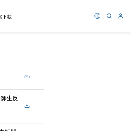
案下載
的師生反